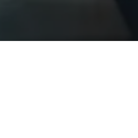
Let’s Connect!
Ready to start your next