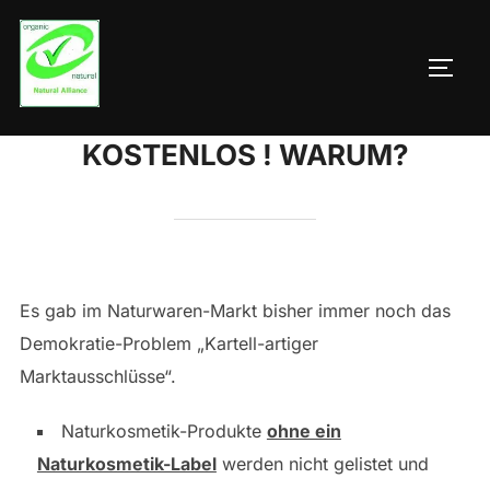
Zum
Inhalt
SEIT
springen
KOSTENLOS ! WARUM?
Es gab im Naturwaren-Markt bisher immer noch das
Demokratie-Problem „Kartell-artiger
Marktausschlüsse“.
Naturkosmetik-Produkte
ohne ein
Naturkosmetik-Label
werden nicht gelistet und