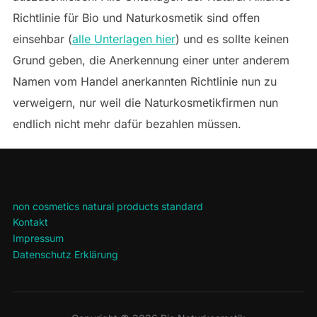
Richtlinie für Bio und Naturkosmetik sind offen
einsehbar (
alle Unterlagen hier
) und es sollte keinen
Grund geben, die Anerkennung einer unter anderem
Namen vom Handel anerkannten Richtlinie nun zu
verweigern, nur weil die Naturkosmetikfirmen nun
endlich nicht mehr dafür bezahlen müssen.
non cosmetics natural products standard
Kontakt
Impressum
Datenschutz Erklärung