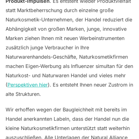
Produkt-Impulsen
. Es entsteht wieder Produktvielfalt
statt Marktbeherrschung durch einzelne große
Naturkosmetik-Unternehmen, der Handel reduziert die
Abhängigkeit von großen Marken, junge, innovative
Marken ziehen Ihnen mit neuen Werbeinstrumenten
zusätzlich junge Verbraucher in Ihre
Naturwarenhandels-Geschäfte, Naturkosmetikfirmen
machen Eigen-Werbung als Influenzer simultan für den
Naturkost- und Naturwaren Handel und vieles mehr
(
Perspektiven hie
r
). Es entsteht Ihnen neuer Zustrom in
alte Strukturen.
Wir erhoffen wegen der Baugleichheit mit bereits im
Handel anerkannten Labeln, dass der Handel nun die
kleine Naturkosmetikfirmen unterstützt statt weiterhin
auszuschließen. Alle Unterlagen der Natural Alliance