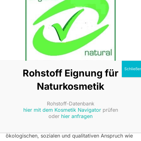
Rohstoff Eignung für
Naturkosmetik
Das Natural Alliance Siegel für Bio- und
Rohstoff-Datenbank
Naturkosmetik dient als transparenter, rechtssicherer
hier mit dem Kosmetik Navigator
prüfen
oder
hier anfragen
Nachweis für nachhaltige Bio- und
Naturkosmetikprodukte und erfüllt denselben
ökologischen, sozialen und qualitativen Anspruch wie