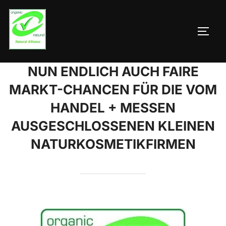
Zum
Inhalt
SEIT
springen
NUN ENDLICH AUCH FAIRE
MARKT-CHANCEN FÜR DIE VOM
HANDEL + MESSEN
AUSGESCHLOSSENEN KLEINEN
NATURKOSMETIKFIRMEN