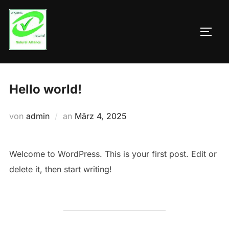
Zum
Inhalt
SEIT
springen
Hello world!
Veröffentlicht
von
admin
an
März 4, 2025
am
Welcome to WordPress. This is your first post. Edit or
delete it, then start writing!