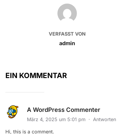
BEITRAGSAUTOR
VERFASST VON
admin
EIN KOMMENTAR
A WordPress Commenter
März 4, 2025 um 5:01 pm
·
Antworten
Hi, this is a comment.