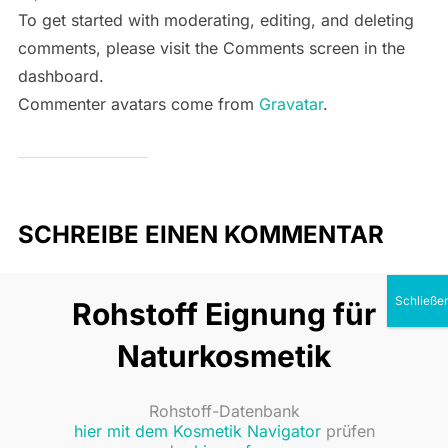
To get started with moderating, editing, and deleting
comments, please visit the Comments screen in the
dashboard.
Commenter avatars come from
Gravatar
.
SCHREIBE EINEN KOMMENTAR
Rohstoff Eignung für
Deine E-Mail-Adresse wird nicht veröffentlicht.
Naturkosmetik
Erforderliche Felder sind mit
*
markiert
Rohstoff-Datenbank
Nachricht:
hier mit dem Kosmetik Navigator
prüfen